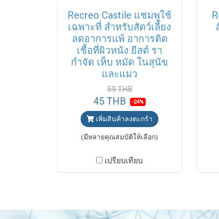
Recreo Castile แชมพูใช้
R
เฉพาะที่ สำหรับสัตว์เลี้ยง
ลดอาการแพ้ อาการติด
เชื้อที่ผิวหนัง ยีสต์ รา
กำจัด เห็บ หมัด ในสุนัข
และแมว
59 THB
45 THB
-24%
เพิ่มสินค้าลงตะกร้า
(มีหลายคุณสมบัติให้เลือก)
เปรียบเทียบ