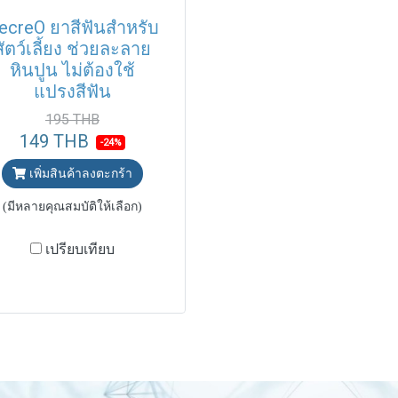
ecreO ยาสีฟันสำหรับ
สัตว์เลี้ยง ช่วยละลาย
หินปูน ไม่ต้องใช้
แปรงสีฟัน
195 THB
149 THB
-24%
เพิ่มสินค้าลงตะกร้า
(มีหลายคุณสมบัติให้เลือก)
เปรียบเทียบ