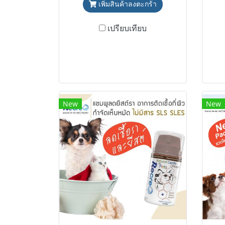
เพิ่มสินค้าลงตะกร้า
เปรียบเทียบ
New
New