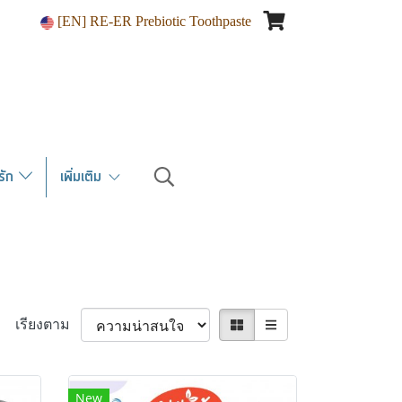
[EN] RE-ER Prebiotic Toothpaste
ณรัก
เพิ่มเติม
เรียงตาม
New