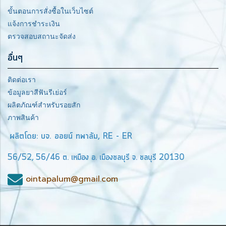
ขั้นตอนการสั่งซื้อในเว็บไซต์
แจ้งการชำระเงิน
ตรวจสอบสถานะจัดส่ง
อื่นๆ
ติดต่อเรา
ข้อมูลยาสีฟันรีเย่อร์
ผลิตภัณฑ์สำหรับรอยสัก
ภาพสินค้า
ผลิตโดย: บจ. ออยน์ ทพาลัม, RE - ER
56/52, 56/46 ต. เหมือง อ. เมืองชลบุรี จ. ชลบุรี 20130
ointapalum@gmail.com