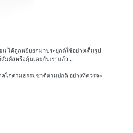
น ได้ถูกหยิบยกมาประยุกต์ใช้อย่างเต็มรูป
สัมผัสหรือคุ้นเคยกับเราแล้ว ..
ับกลไกตามธรรมชาติตามปกติ อย่างที่ควรจะ