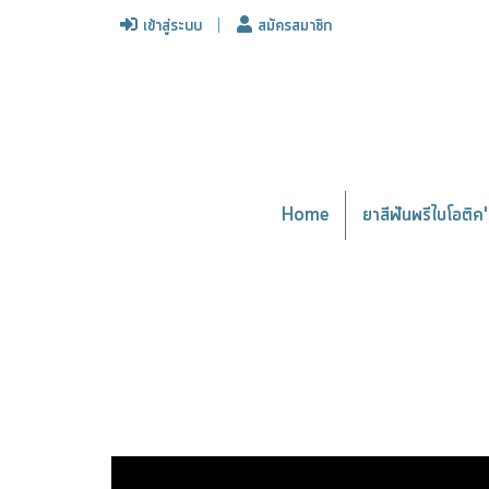
เข้าสู่ระบบ
สมัครสมาชิก
Home
ยาสีฟันพรีไบโอติค' 