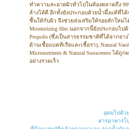
ทำความสะอาดผิวทั่วไปในท้องตลาดถึง 90
ล้างได้ดี อีกทั้งยังประกอบด้วยน้ำผึ้งแท้ท
ชื้นให้กับผิว จึงช่วยส่งเสริมให้รอยสักใหม
Moisturizing film นอกจากนี้ยังประกอบไปด
Propolis (ซึ่งเป็นสารธรรมชาติที่ได้จากยางไม
ต้านเชื้อแบคทีเรียและเชื้อรา), Natural Vani
Micronutrients & Natural Sunscreens ได้ถ
อย่างรวดเร็ว
อุดมไปด้วย
สารอาหารโปรต
ที่มีคุณสมบัติคล้ายคอลลาเจน จากน้ำมันจม