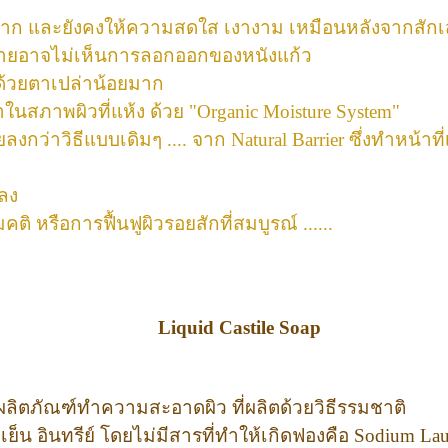
าก และยังคงให้ความสดใส เงางาม เหมือนหลังจากสักเส
งรายอาจไม่เห็นการลอกออกของหนังแก้ว
้ด้วยตาเปล่าน้อยมาก
าในสภาพผิวที่แห้ง ด้วย "Organic Moisture System"
ลงกว่าวิธีแบบเดิมๆ .... จาก Natural Barrier ซึ่งทำหน
ยลง
ติ หรือการฟื้นฟูผิวรอยสักที่สมบูรณ์ ......
Liquid Castile Soap
เป็นผลิตภัณฑ์ทำความสะอาดผิว
ที่ผลิตด้วยวิธีรรมชาติ
 อินทรีย์ โดยไม่มีสารที่ทำให้เกิดฟองคือ Sodium Laury