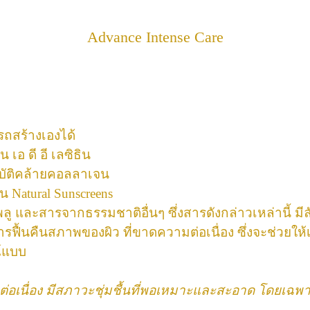
Advance Intense Care
รถสร้างเองได้
 เอ ดี อี เลซิธิน
บัติคล้ายคอลลาเจน
น Natural Sunscreens
านพลู และสารจากธรรมชาติอื่นๆ
ซึ่งสารดังกล่าวเหล่านี้ 
มการฟื้นคืนสภาพของผิว ที่ขาดความต่อเนื่อง ซึ่งจะช่วย
ณ์แบบ
ต่อเนื่อง มีสภาวะชุ่มชื้นที่พอเหมาะและสะอาด โดยเฉพ