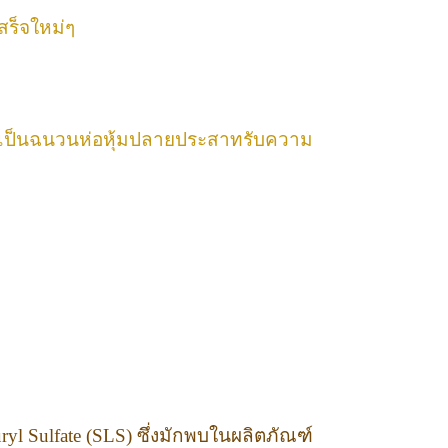
ร็จใหม่ๆ
้าที่เป็นฉนวนห่อหุ้มปลายประสาทรับความ
l Sulfate (SLS) ซึ่งมักพบในผลิตภัณฑ์