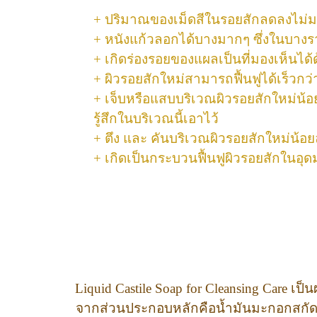
+ ปริมาณของเม็ดสีในรอยสักลดลงไม่ม
+ หนังแก้วลอกได้บางมากๆ ซึ่งในบา
+ เกิดร่องรอยของแผลเป็นที่มองเห็นได
+ ผิวรอยสักใหม่สามารถฟื้นฟูได้เร็วกว่
+ เจ็บหรือแสบบริเวณผิวรอยสักใหม่น้อย
รู้สึกในบริเวณนี้เอาไว้
+ ตึง และ คันบริเวณผิวรอยสักใหม่น้อ
+ เกิดเป็นกระบวนฟื้นฟูผิวรอยสักในอุดมค
Liquid Castile Soap for Cleansing Care 
จากส่วนประกอบหลักคือน้ำมันมะกอกสกัดเย็น