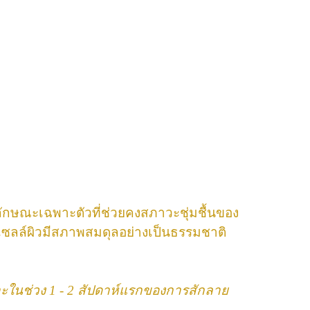
มีลักษณะเฉพาะตัวที่ช่วยคงสภาวะชุ่มชื้นของ
ให้เซลล์ผิวมีสภาพสมดุลอย่างเป็นธรรมชาติ
าะในช่วง 1 - 2 สัปดาห์แรกของการสักลาย