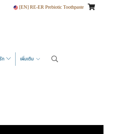
[EN] RE-ER Prebiotic Toothpaste
ณรัก
เพิ่มเติม