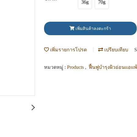
36g
70g
เพิ่มสินค้าลงตะกร้า
เพิ่มรายการโปรด
เปรียบเทียบ
S
หมวดหมู่ :
Products
,
ฟื้นฟูบำรุงผิวอ่อนแอแพ