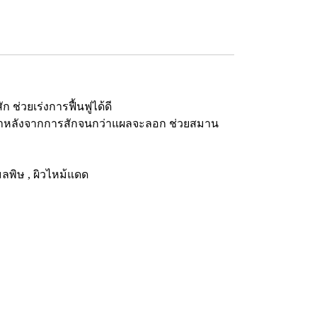
ช่วยเร่งการฟื้นฟูได้ดี
ช้ทาหลังจากการสักจนกว่าแผลจะลอก ช่วยสมาน
อมลพิษ , ผิวไหม้แดด