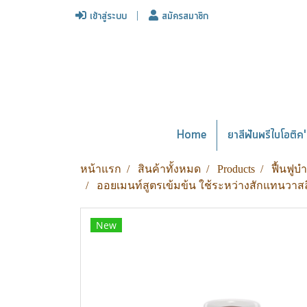
เข้าสู่ระบบ
สมัครสมาชิก
Home
ยาสีฟันพรีไบโอติค' 
หน้าแรก
สินค้าทั้งหมด
Products
ฟื้นฟูบ
ออยเมนท์สูตรเข้มข้น ใช้ระหว่างสักแทนวาสล
New