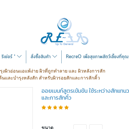
รีเย่อร์ '
สั่งซื้อสินค้า
RecreO เพื่อสุขภาพสัตว์เลี้ยงที่คุ
ำรุงผิวอ่อนแอแพ้ง่าย ผิวที่ถูกทำลาย และ ผิวหลังการสัก
ีนและบำรุงหลังสัก สำหรับผิวรอยสักและการสักคิ้ว
ออยเมนท์สูตรเข้มข้น ใช้ระหว่างสักแทน
และการสักคิ้ว
ขนาด