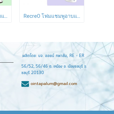
Recreo โฟมแชมพูอาบแห้งCastile ซิลิคอนนาโน สำหรับสัตว์เลี้ยง สุนัข แมว กระต่าย หนูแฮมสเตอร์ จากธรรมชาติ100%ไม่ต้องใช้น้ำ
RecreO โฟมแชมพูอาบแห้ง Castile ซิลิคอนนาโน สำหรับสัตว์เลี้ยง สุนัข แมว กระต่าย หนูแฮมสเตอร์ จากธรรมชาติ100%ไม่ต้องใช้น้ำ
ผลิตโดย: บจ. ออยน์ ทพาลัม, RE - ER
56/52, 56/46 ต. เหมือง อ. เมืองชลบุรี จ.
ชลบุรี 20130
ointapalum@gmail.com