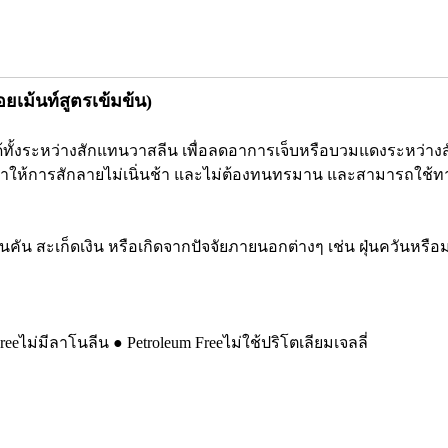
เม้นท์สูตรเข้มข้น)
ทั้งระหว่างสักแทนวาสลีน เพื่อลดอาการเจ็บหรือบวมแดงระหว่างสัก 
ที่ทำให้การสักลายไม่เนิ่นช้า และไม่ต้องทนทรมาน และสามารถใ
้ ผื่นคัน สะเก็ดเงิน หรือเกิดจากปัจจัยภายนอกต่างๆ เช่น ฝุ่นควันหรื
Freeไม่มีลาโนลีน ● Petroleum Freeไม่ใช้ปริโตเลียมเจลลี่