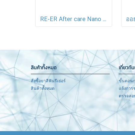
RE-ER After care Nano ออยเมนท์ออแกนิค เนื้อบางเบา เหมาะกับผิวแพ้ง่าย
สินค้าทั้งหมด
เกี่ยวกับ
สั่งซื้อยาสีฟันรีเย่อร์
ขั้นตอนก
สินค้าทั้งหมด
แจ้งการ
ตรวจสอบ