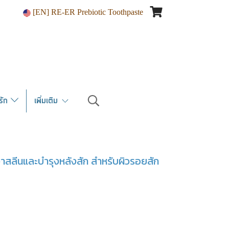
[EN] RE-ER Prebiotic Toothpaste
ณรัก
เพิ่มเติม
วาสลีนและบำรุงหลังสัก สำหรับผิวรอยสัก