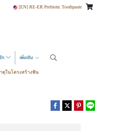
[EN] RE-ER Prebiotic Toothpaste
ณรัก
เพิ่มเติม
าตุในโครงสร้างฟัน