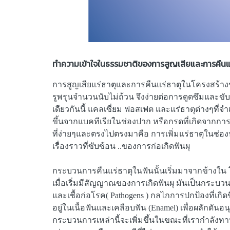
ทำความเข้าใจในธรรมชาติของการสูญเสียและการคืนแร่
การสูญเสียแร่ธาตุและการคืนแร่ธาตุในโครงสร้างข
รูพรุนจำนวนนับไม่ถ้วน จึงง่ายต่อการดูดซึมและขั
เดียวกันนี้ แคลเซี่ยม ฟอสเฟต และแร่ธาตุต่างๆที่
ขึ้นจากแบคทีเรียในช่องปาก หรือกรดที่เกิดจากกา
ที่ง่ายๆและตรงไปตรงมาคือ การเพิ่มแร่ธาตุในช่อ
เรื่องราวที่ซับซ้อน ..ของการก่อเกิดฟันผุ
กระบวนการคืนแร่ธาตุในฟันนั้นเริ่มมาจากข้างใน โค
เมื่อเริ่มมีสัญญาณของการเกิดฟันผุ มันเป็นกระ
และเชื้อก่อโรค( Pathogens ) กลไกการปกป้องที่เกิด
อยู่ในเนื้อฟันและเคลือบฟัน (Enamel) เพื่อผลักดัน
กระบวนการเหล่านี้จะเพิ่มขึ้นในขณะที่เรากำลัง