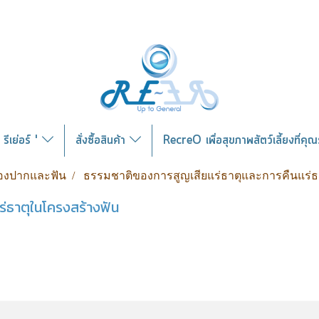
รีเย่อร์ '
สั่งซื้อสินค้า
RecreO เพื่อสุขภาพสัตว์เลี้ยงที่คุ
่องปากและฟัน
ธรรมชาติของการสูญเสียแร่ธาตุและการคืนแร่ธ
่ธาตุในโครงสร้างฟัน