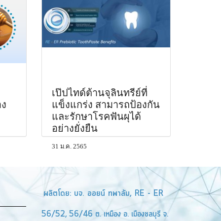
เป๊ปไทด์ต้านจุลินทรีย์ที่
อง
แข็งแกร่ง สามารถป้องกัน
และรักษาโรคฟันผุได้
อย่างยั่งยืน
31 ม.ค. 2565
ผลิตโดย: บจ. ออยน์ ทพาลัม, RE - ER
56/52, 56/46 ต. เหมือง อ. เมืองชลบุรี จ.