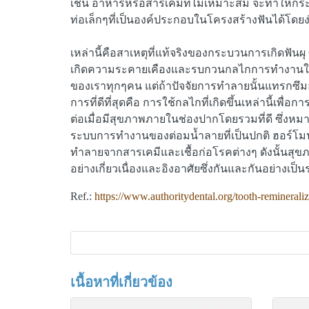
เช่น อาหารหรือสารเคมีที่ไม่เหมาะสม จะทำให้กระ
ท่อเล็กๆที่เป็นองค์ประกอบในโครงสร้างฟันได้โดยง
เหล่านี้คือสาเหตุที่แท้จริงของกระบวนการเกิดฟันผ
เกิดความระคายเคืองและรบกวนกลไกการทำงานในระด
ของเราทุกๆคน แต่ถ้าปัจจัยการทำลายนั้นแทรกซึมลง
การที่ดีที่สุดคือ การใช้กลไกที่เกิดขึ้นเหล่านี้เ
ต่อเมื่อมีสุขภาพภายในช่องปากโดยรวมที่ดี ซึ่งหมายรวม
ระบบการทำงานของต่อมน้ำลายที่เป็นปกติ ฮอร์โมนจ
ทำลายจากสารเคมีและเชื้อก่อโรคต่างๆ ดังนั้นสุขภ
อย่างเกี่ยวเนื่องและอิงอาศัยซึ่งกันและกันอย่างเป็
Ref.:
https://www.authoritydental.org/tooth-remineraliz
เนื้อหาที่เกี่ยวข้อง