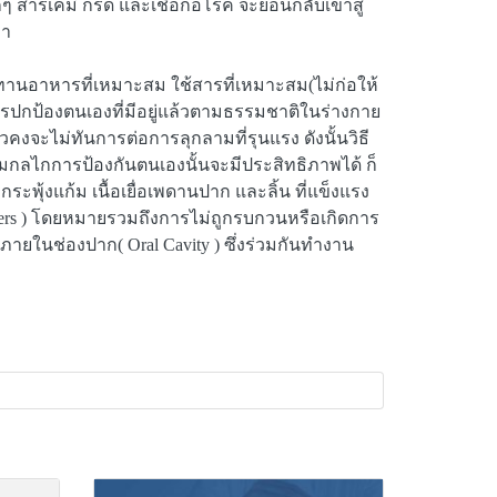
สารเคมี กรด และเชื้อก่อโรค จะย้อนกลับเข้าสู่
มา
ระทานอาหารที่เหมาะสม ใช้สารที่เหมาะสม(ไม่ก่อให้
ปกป้องตนเองที่มีอยู่แล้วตามธรรมชาติในร่างกาย
งจะไม่ทันการต่อการลุกลามที่รุนแรง ดังนั้นวิธี
็ตามกลไกการป้องกันตนเองนั้นจะมีประสิทธิภาพได้ ก็
อกระพุ้งแก้ม เนื้อเยื่อเพดานปาก และลิ้น ที่แข็งแรง
riers ) โดยหมายรวมถึงการไม่ถูกรบกวนหรือเกิดการ
ายในช่องปาก( Oral Cavity ) ซึ่งร่วมกันทำงาน