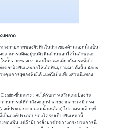
ชิงมหภาค
กษณะทางกายภาพของผิวฟันในส่วนของด้านนอกนั้นเป็น
หรี่จะสามารถติดอยู่บนผิวฟันด้านนอกได้ในลักษณะ
งแล้วในน้ำลายของเรา และในขณะเดียวกันกรดที่เกิด
ของผิวฟันและก่อให้เกิดฟันผุตามมา ดังนั้น นัยยะ
มการผุของฟันได้ ..แต่นี่เป็นเพียงส่วนนึงของ
Dentin-ชั้นกลาง ) จะได้รับการเสริมและป้องกัน
ับสถานการณ์ที่กำลังจะถูกทำลายจากสารเคมี กรด
ลว (องค์ประกอบจากต่อมน้ำเหลือง) ไปตามท่อเล็กๆที่
 ที่เป็นองค์ประกอบของโครงสร้างฟันเหล่านี้
งของฟัน แต่ถ้ามีบางสิ่งมาขัดขวางกระบวนการนี้