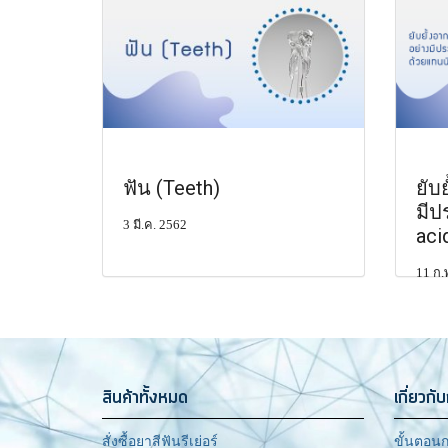
ฟัน (Teeth)
ยับ
มีป
3 มี.ค. 2562
aci
11 ก.
สินค้าทั้งหมด
เกี่ยวกับ
สั่งซื้อยาสีฟันรีเย่อร์
ขั้นตอนก